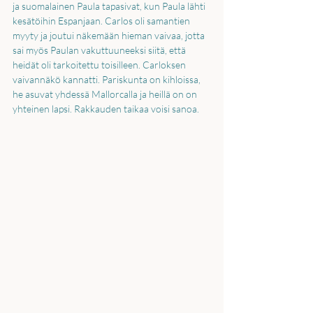
ja suomalainen Paula tapasivat, kun Paula lähti 
kesätöihin Espanjaan. Carlos oli samantien 
myyty ja joutui näkemään hieman vaivaa, jotta 
sai myös Paulan vakuttuuneeksi siitä, että 
heidät oli tarkoitettu toisilleen. Carloksen 
vaivannäkö kannatti. Pariskunta on kihloissa, 
he asuvat yhdessä Mallorcalla ja heillä on on 
yhteinen lapsi. Rakkauden taikaa voisi sanoa.