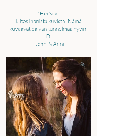
"Hei Suvi,
kiitos ihanista kuvista! Nämä
kuvaavat päivän tunnelmaa hyvin!
:D"
-Jenni & Anni